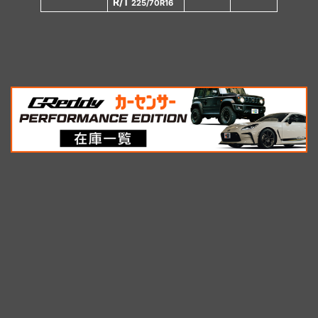
R/T
225/70R16