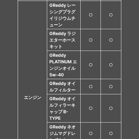
GReddy レー
シングプラグ
○
○
イリジウムチ
ューン
GReddy ラジ
エターホース
○
○
キット
GReddy
PLATINUM エ
○
○
ンジンオイル
5w-40
GReddy オイ
○
○
ルフィルター
エンジン
GReddy オイ
ルフィラーキ
○
○
ャップ B-
TYPE
GReddy ネオ
ジムマグドレ
○
○