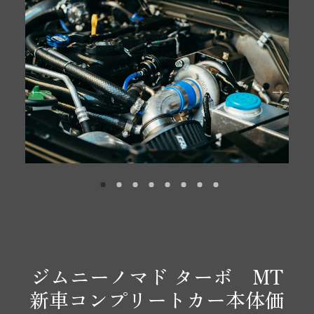
ジムニーノマド ターボ MT
新車コンプリートカー本体価