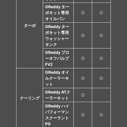
GReddy ター
ボキット専用
○
○
オイルパン
ターボ
GReddy ター
ボキット専用
○
○
ウォッシャー
タンク
GReddy ブロ
ーオフバルブ
○
○
FV2
GReddy オイ
ルクーラーキ
○
○
ット
GReddy ATク
○
クーリング
ーラーキット
GReddy ハイ
パフォーマン
○
○
スクーラント
PG